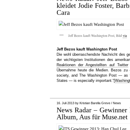
kleidet Jodie Foster, Ba
Cara
Jeff Bezos kauft Washington Post, Bild
via
Jeff Bezos kauft Washington Post
Die wohl überraschendste Nachricht des g
der wichtigsten Institutionen des amerika
Reaktionen der Angestellten auf Twitter
Übernahme heute die Medien. Bezos zu de
society, and The Washington Post — as t
States — is especially important.“[
Washing
16. Juli 2013
by
Kristian Barella Greve
/
News
News Radar – Gewinner 
Album, Aus für Muse.net