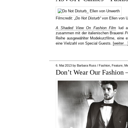
Filmcredit:
„Do Not Disturb“
von Ellen von 
A Shaded View On Fashion Film
lud am
zusammen mit der italienischen Brauerei
P
Reihe ausgewählter Modekurzfilme, eine 
eine Vielzahl von Special Guests.
[weiter…
6. Mai 2013
by
Barbara Russ
/
Fashion
,
Feature
,
Me
Don’t Wear Our Fashion 