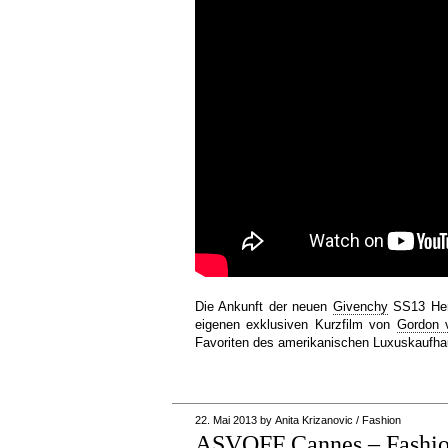
Die Ankunft der neuen
Givenchy
SS13 Herr
eigenen exklusiven Kurzfilm von
Gordon 
Favoriten des amerikanischen Luxuskaufh
22. Mai 2013
by
Anita Krizanovic
/
Fashion
ASVOFF Cannes – Fashion