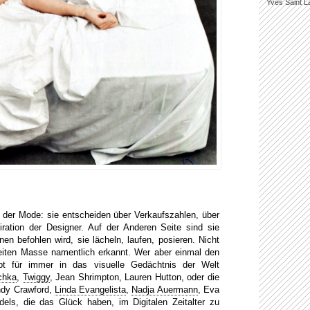
Yves Saint L
 der Mode: sie entscheiden über Verkaufszahlen, über
iration der Designer. Auf der Anderen Seite sind sie
en befohlen wird, sie lächeln, laufen, posieren. Nicht
eiten Masse namentlich erkannt. Wer aber einmal den
t für immer in das visuelle Gedächtnis der Welt
chka
,
Twiggy
, Jean Shrimpton, Lauren Hutton, oder die
indy Crawford,
Linda Evangelista
,
Nadja Auermann
, Eva
dels, die das Glück haben, im Digitalen Zeitalter zu