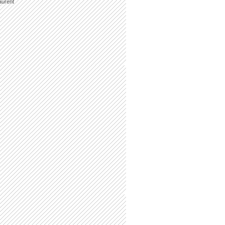
aurent