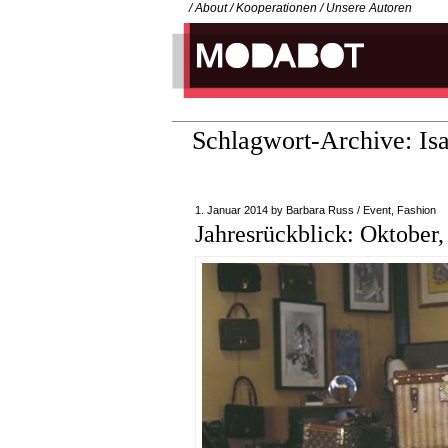
/
About
/
Kooperationen
/
Unsere Autoren
Schlagwort-Archive:
Is
1. Januar 2014
by
Barbara Russ
/
Event
,
Fashion
Jahresrückblick: Oktobe