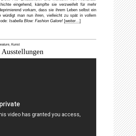
ichte eingehend, kämpfte sie verzweifelt für mehr
 deprimierend vorkam, dass sie ihrem Leben selbst ein
ürdigt man nun ihren, vielleicht zu spät in vollem
Mode:
Isabella Blow: Fashion Galore!
[weiter…]
eature
,
Kunst
Ausstellungen