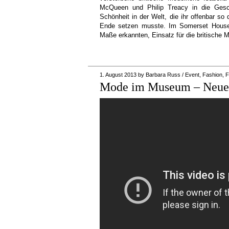
McQueen und Philip Treacy in die Gesch
Schönheit in der Welt, die ihr offenbar so
Ende setzen musste. Im Somerset House w
Maße erkannten, Einsatz für die britische 
1. August 2013
by
Barbara Russ
/
Event
,
Fashion
,
F
Mode im Museum – Neue 