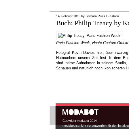
14. Februar 2013
by
Barbara Russ
/
Fashion
Buch: Philip Treacy by K
Paris Fashion Week; Haute Couture Orchid 
Fotograf Kevin Davies hielt über zwanzi
Hutmachers unserer Zeit fest. In dem B
sind intime Aufnahmen in seinem Studio,
Schauen und natürlich noch ikonischeren 
Hauptmenü
Copyright modabot 2014.
modabot ist nicht verantwortlich für den Inhalt e