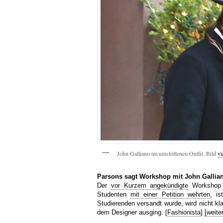
John Galliano im umstrittenen Outfit. Bild
vi
Parsons sagt Workshop mit John Gallia
Der
vor Kurzem angekündigte
Workshop a
Studenten
mit einer Petition wehrten
, is
Studierenden versandt wurde, wird nicht kla
dem Designer ausging. [
Fashionista
]
[weite