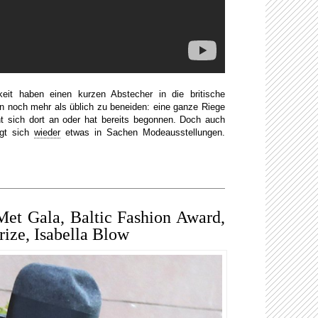
keit haben einen kurzen Abstecher in die britische
 noch mehr als üblich zu beneiden: eine ganze Riege
t sich dort an oder hat bereits begonnen. Doch auch
egt sich
wieder
etwas in Sachen Modeausstellungen.
Met Gala, Baltic Fashion Award,
ize, Isabella Blow