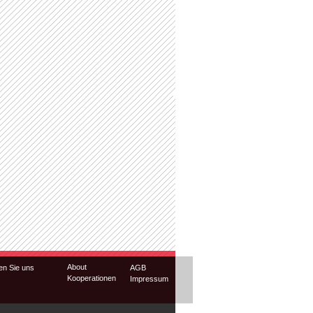
About
en Sie uns
AGB
Kooperationen
Impressum