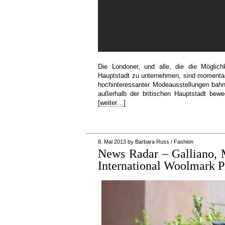
Die Londoner, und alle, die die Möglich
Hauptstadt zu unternehmen, sind momentan
hochinteressanter Modeausstellungen bahn
außerhalb der britischen Hauptstadt bew
[weiter…]
8. Mai 2013
by
Barbara Russ
/
Fashion
News Radar – Galliano, 
International Woolmark Pr