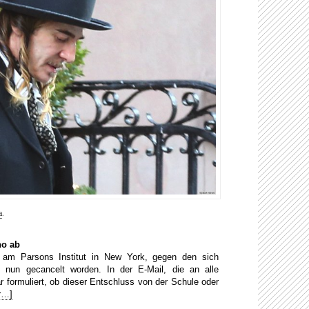
a
.
no ab
m Parsons Institut in New York, gegen den sich
t nun gecancelt worden. In der E-Mail, die an alle
r formuliert, ob dieser Entschluss von der Schule oder
r…]