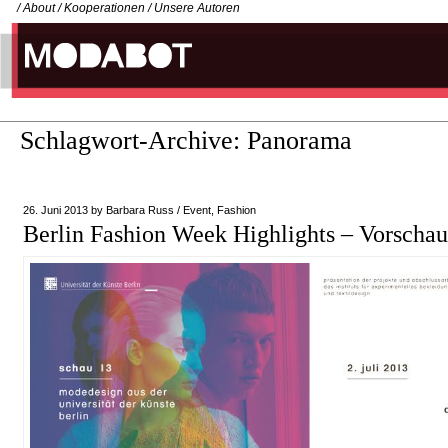
/
About
/
Kooperationen
/
Unsere Autoren
Schlagwort-Archive:
Panorama
26. Juni 2013
by
Barbara Russ
/
Event
,
Fashion
Berlin Fashion Week Highlights – Vorschau