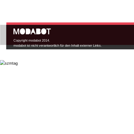
Hauptmenü
Copyright modabot 2014.
modabot ist nicht verantwortlich für den Inhalt externer Links.