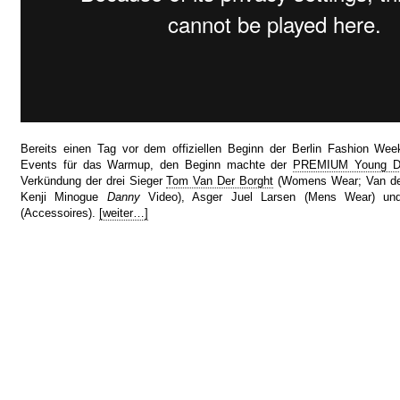
Bereits einen Tag vor dem offiziellen Beginn der Berlin Fashion Wee
Events für das Warmup, den Beginn machte der
PREMIUM Young De
Verkündung der drei Sieger
Tom Van Der Borght
(Womens Wear; Van der
Kenji Minogue
Danny
Video), Asger Juel Larsen (Mens Wear) und
(Accessoires).
[weiter…]