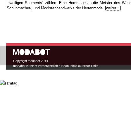
jeweiligen Segments“ zählen. Eine Hommage an die Meister des Weber-
Schuhmacher-, und Modistenhandwerks der Herrenmode.
[weiter…]
Hauptmenü
Copyright modabot 2014.
modabot ist nicht verantwortlich für den Inhalt externer Links.