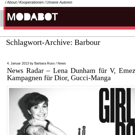
/
About
/
Kooperationen
/
Unsere Autoren
Schlagwort-Archive:
Barbour
4. Januar 2013
by
Barbara Russ
/
News
News Radar – Lena Dunham für V, Emez
Kampagnen für Dior, Gucci-Manga