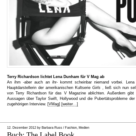
Terry Richardson lichtet Lena Dunham für V Mag ab
An ihm -aber auch an ihr- kommt scheinbar niemand vorbei. Len
Hauptdarstellerin der amerikanischen Kultserie
Girls
, ließ sich nun se
von Terry Richardson für das V Magazine ablichten. Außerdem gibt 
Aussagen über Taylor Swift, Hollywood und die Pubertätsprobleme der „
zugehörigen Interview. [
VMag
]
[weiter…]
12. Dezember 2012
by
Barbara Russ
/
Fashion
,
Medien
Buch: The Label Book