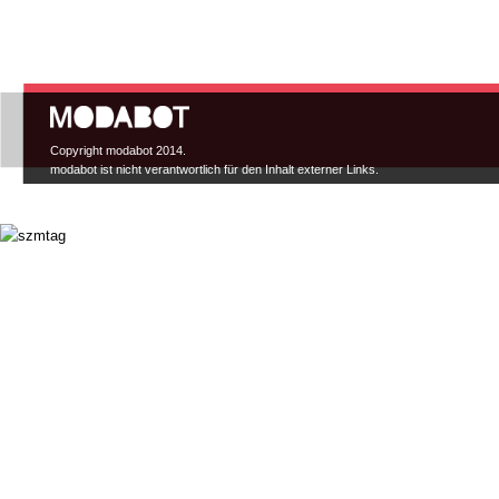
Hauptmenü
Copyright modabot 2014.
modabot ist nicht verantwortlich für den Inhalt externer Links.