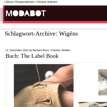
/
About
/
Kooperationen
/
Unsere Autoren
Schlagwort-Archive:
Wigéns
12. Dezember 2012
by
Barbara Russ
/
Fashion
,
Medien
Buch: The Label Book