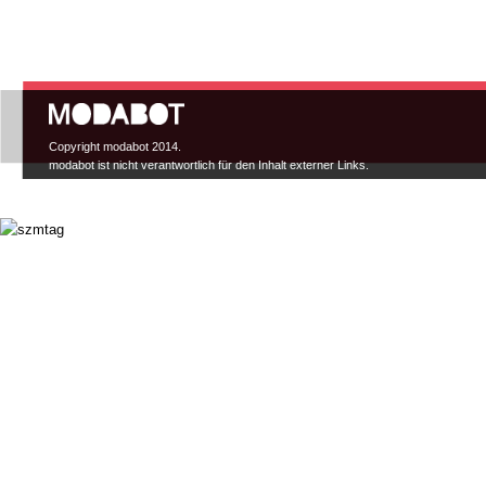
Hauptmenü
Copyright modabot 2014.
modabot ist nicht verantwortlich für den Inhalt externer Links.