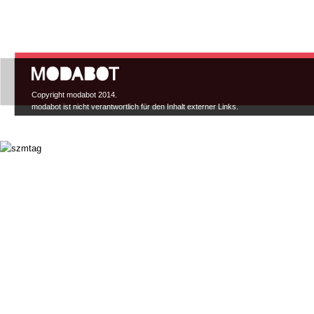
Hauptmenü
Copyright modabot 2014.
modabot ist nicht verantwortlich für den Inhalt externer Links.