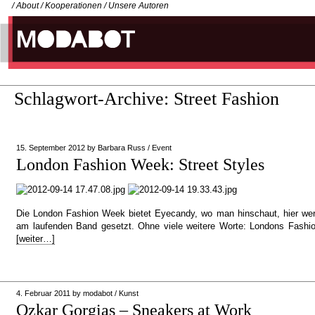
/
About
/
Kooperationen
/
Unsere Autoren
Schlagwort-Archive:
Street Fashion
15. September 2012
by
Barbara Russ
/
Event
London Fashion Week: Street Styles
Die London Fashion Week bietet Eyecandy, wo man hinschaut, hier we
am laufenden Band gesetzt. Ohne viele weitere Worte: Londons Fashi
[weiter…]
4. Februar 2011
by
modabot
/
Kunst
Ozkar Gorgias – Sneakers at Work