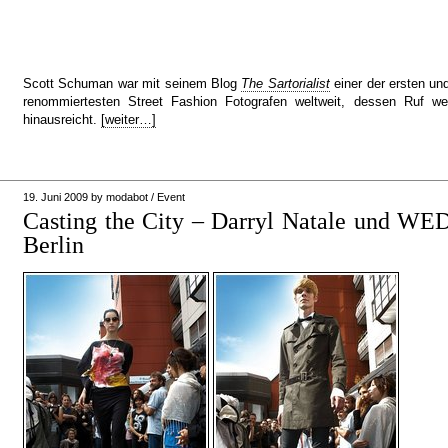
Scott Schuman war mit seinem Blog
The Sartorialist
einer der ersten und 
renommiertesten Street Fashion Fotografen weltweit, dessen Ruf we
hinausreicht.
[weiter…]
19. Juni 2009
by
modabot
/
Event
Casting the City – Darryl Natale und 
Berlin