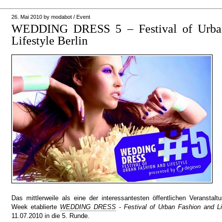
26. Mai 2010
by
modabot
/
Event
WEDDING DRESS 5 – Festival of Urban
Lifestyle Berlin
Das mittlerweile als eine der interessantesten öffentlichen Veranstalt
Week etablierte
WEDDING DRESS
- Festival of Urban Fashion and Li
11.07.2010 in die 5. Runde.