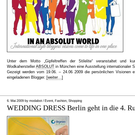
Unter dem Motto „Gipfeltreffen der Stilelite“ veranstaltet und ku
Wodkahersteller
ABSOLUT
in München eine Ausstellung internationaler S
Gezeigt werden vom 19.06. – 24.06 2009 die persönlichen Visionen ei
eingeladenen Blogger.
[weiter…]
6. Mai 2009
by
modabot
/
Event
,
Fashion
,
Shopping
WEDDING DRESS Berlin geht in die 4. R