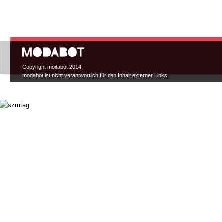
Hauptmenü
Copyright modabot 2014.
modabot ist nicht verantwortlich für den Inhalt externer Links.