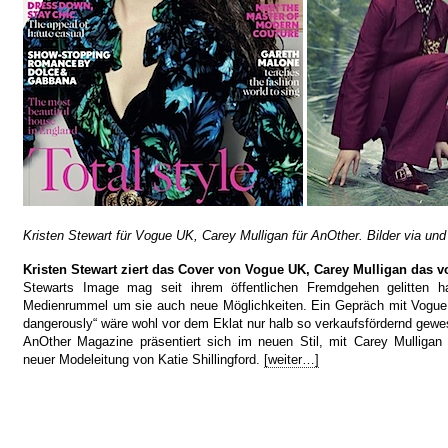
Kristen Stewart für Vogue UK, Carey Mulligan für AnOther. Bilder
via
un
Kristen Stewart ziert das Cover von Vogue UK, Carey Mulligan das 
Stewarts Image mag seit ihrem öffentlichen Fremdgehen gelitten h
Medienrummel um sie auch neue Möglichkeiten. Ein Gepräch mit Vogue 
dangerously“ wäre wohl vor dem Eklat nur halb so verkaufsfördernd gewe
AnOther Magazine präsentiert sich im neuen Stil, mit Carey Mulligan
neuer Modeleitung von Katie Shillingford.
[weiter…]