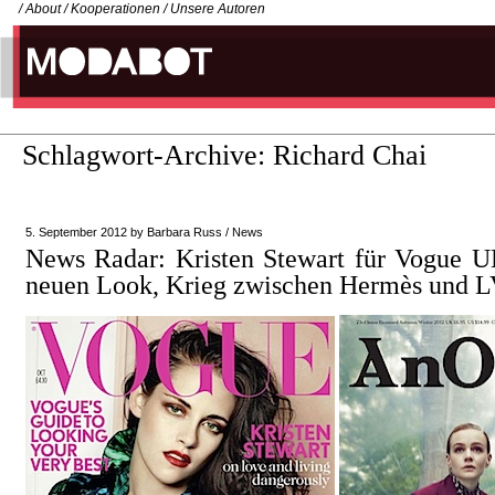
/
About
/
Kooperationen
/
Unsere Autoren
Schlagwort-Archive:
Richard Chai
5. September 2012
by
Barbara Russ
/
News
News Radar: Kristen Stewart für Vogue 
neuen Look, Krieg zwischen Hermès und