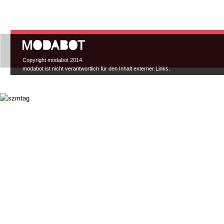
Hauptmenü
Copyright modabot 2014.
modabot ist nicht verantwortlich für den Inhalt externer Links.