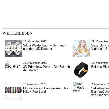
WEITERLESEN
28. November 2013
22. November
Silvia Weidenbach – Schmuck
Sexy 3D-Pri
aus dem 3D-Drucker
Victoria’s S
18. November 2013
15. November
3D Printshow Paris – Die Zukunft
Editor’s Pic
der Mode?
11. November 2013
7. November 
Motivation am Handgelenk: Das
Selbstvertei
Nike+ FuelBand
Blaming? An
verursache