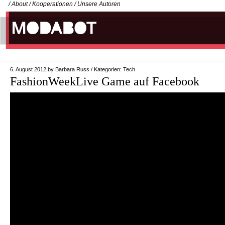
/
About
/
Kooperationen
/
Unsere Autoren
6. August 2012
by
Barbara Russ
/
Kategorien:
Tech
FashionWeekLive Game auf Facebook