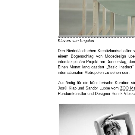
Klavers van Engelen
Den Niederländischen Kreativlandschaften
einem Bogenschlag von Modedesign über 
interdisziplinäre Projekt am Donnerstag, den
Einen Monat lang gastiert „Basic Instinct“
internationalen Metropolen zu sehen sein.
Zuständig für die künstlerische Kuration
Jos© Klap und Sandor Lubbe vom
ZOO Ma
Rundumkünstler und Designer
Henrik Vibsk