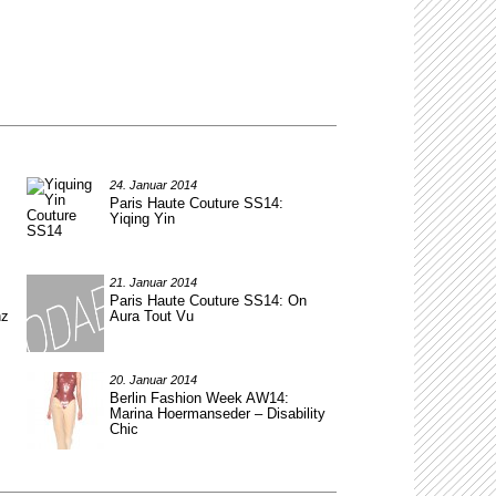
24. Januar 2014
Paris Haute Couture SS14:
Yiqing Yin
21. Januar 2014
Paris Haute Couture SS14: On
nz
Aura Tout Vu
20. Januar 2014
Berlin Fashion Week AW14:
Marina Hoermanseder – Disability
Chic