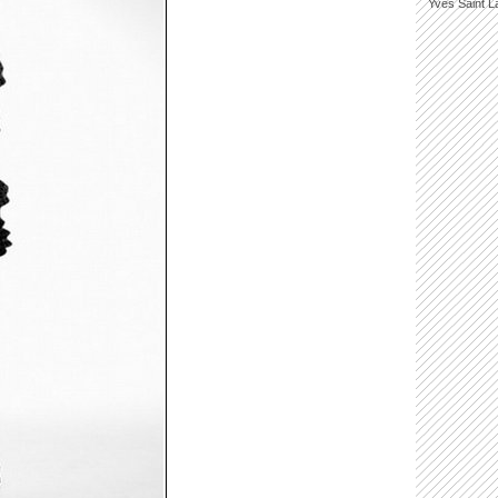
Yves Saint L