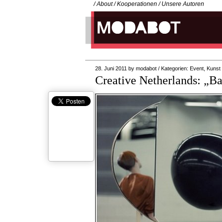
/
About
/
Kooperationen
/
Unsere Autoren
28. Juni 2011
by
modabot
/
Kategorien:
Event
,
Kunst
Creative Netherlands: „Bas