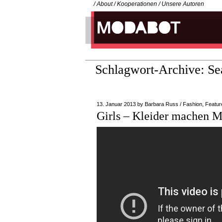
/
About
/
Kooperationen
/
Unsere Autoren
Schlagwort-Archive:
Se
13. Januar 2013
by
Barbara Russ
/
Fashion
,
Featur
Girls – Kleider machen 