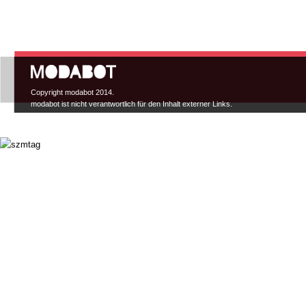
Hauptmenü
Copyright modabot 2014.
modabot ist nicht verantwortlich für den Inhalt externer Links.