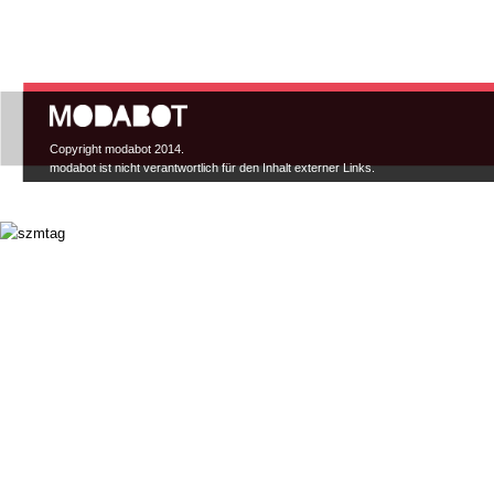
Hauptmenü
Copyright modabot 2014.
modabot ist nicht verantwortlich für den Inhalt externer Links.