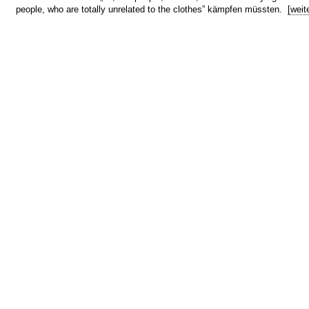
people, who are totally unrelated to the clothes” kämpfen müssten.
[weit