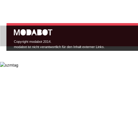
Hauptmenü
Copyright modabot 2014.
modabot ist nicht verantwortlich für den Inhalt externer Links.