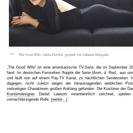
The Good Wife, Alicia Florrick, gespielt von Julianna Margulies
„The Good Wife“ ist eine amerikanische TV-Serie, die im September 20
fand. Im deutschen Fernsehen floppte die Serie (Anm. d. Red.: aus uns
und läuft nun auf einem Pay-TV Kanal, zu nächtlichen Sendezeiten. I
dagegen, nicht zuletzt wegen der herausragenden weiblichen Prot
vielseitigen Charakteren großen Anklang gefunden. Die Kostüme der Dam
Kostümdesigner
Daniel Lawson verantwortlich zeichnet, spiele
vernachlässigende Rolle.
[weiter…]