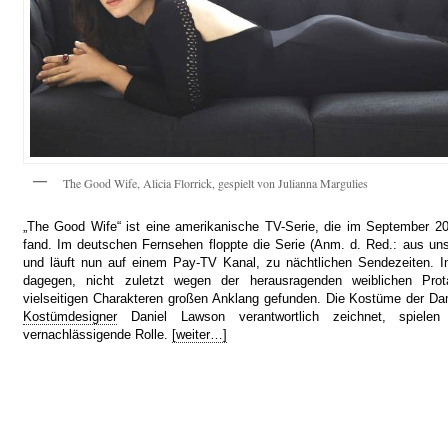
The Good Wife, Alicia Florrick, gespielt von Julianna Margulies
„The Good Wife“ ist eine amerikanische TV-Serie, die im September 20
fand. Im deutschen Fernsehen floppte die Serie (Anm. d. Red.: aus uns
und läuft nun auf einem Pay-TV Kanal, zu nächtlichen Sendezeiten. I
dagegen, nicht zuletzt wegen der herausragenden weiblichen Prot
vielseitigen Charakteren großen Anklang gefunden. Die Kostüme der Dam
Kostümdesigner
Daniel Lawson verantwortlich zeichnet, spiele
vernachlässigende Rolle.
[weiter…]