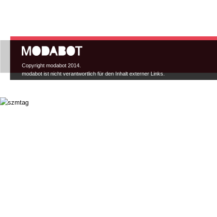
Hauptmenü
Copyright modabot 2014.
modabot ist nicht verantwortlich für den Inhalt externer Links.