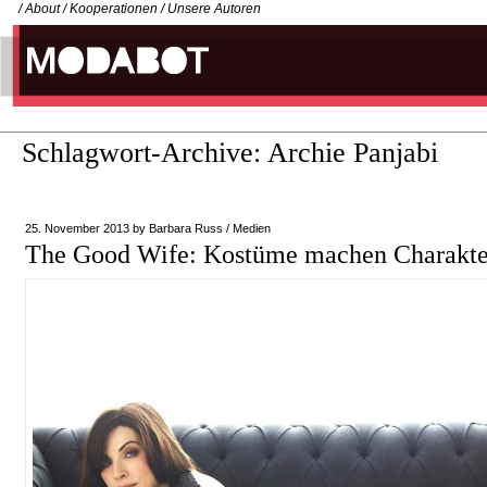
/
About
/
Kooperationen
/
Unsere Autoren
Schlagwort-Archive:
Archie Panjabi
25. November 2013
by
Barbara Russ
/
Medien
The Good Wife: Kostüme machen Charakte