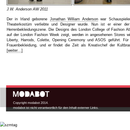
J.W. Anderson AW 2011
Der in Irland geborene
Jonathan William Anderson
war Schauspieler
Theaterkostüm verliebte und Designer wurde. Nun ist er einer der
Herrenbekleidungszene. Die Designs des London College of Fashion Ab
auf der London Fashion Week zeigt, werden in angesehenen Stores wie
Liberty, Harrods, Colette, Opening Ceremony und ASOS geführt. Fü
Frauenbekleidung, und er findet die Zeit als Kreativchef der Kultbr
[weiter…]
Hauptmenü
Copyright modabot 2014.
modabot ist nicht verantwortlich für den Inhalt externer Links.