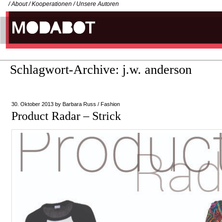
/
About
/
Kooperationen
/
Unsere Autoren
Schlagwort-Archive:
j.w. anderson
30. Oktober 2013
by
Barbara Russ
/
Fashion
Product Radar – Strick