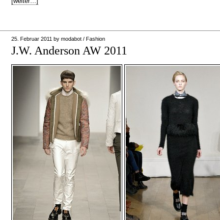
[weiter…]
25. Februar 2011
by
modabot
/
Fashion
J.W. Anderson AW 2011