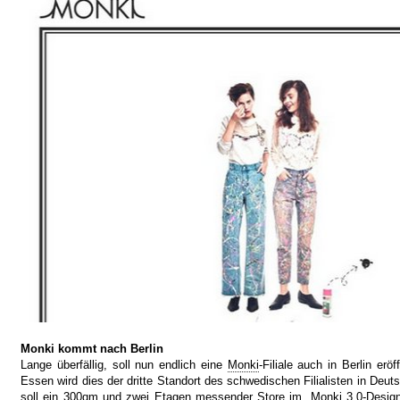
Monki kommt nach Berlin
Lange überfällig, soll nun endlich eine
Monki
-Filiale auch in Berlin er
Essen wird dies der dritte Standort des schwedischen Filialisten in Deut
soll ein 300qm und zwei Etagen messender Store im „Monki 3.0-Desi