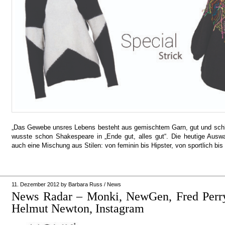
„Das Gewebe unsres Lebens besteht aus gemischtem Garn, gut und schl
wusste schon Shakespeare in „Ende gut, alles gut“. Die heutige Auswah
auch eine Mischung aus Stilen: von feminin bis Hipster, von sportlich b
11. Dezember 2012
by
Barbara Russ
/
News
News Radar – Monki, NewGen, Fred Perr
Helmut Newton, Instagram