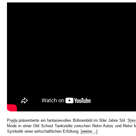
Prada
präsentierte ein fantasievolles Bühnenbild im 50er Jahre Stil.
Stev
Mode in einer Old School Tankstelle zwischen Retro Autos und Retro M
Symbolik einer wirtschaftlichen Erfüllung.
[weiter…]