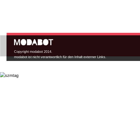
Hauptmenü
Copyright modabot 2014.
modabot ist nicht verantwortlich für den Inhalt externer Links.