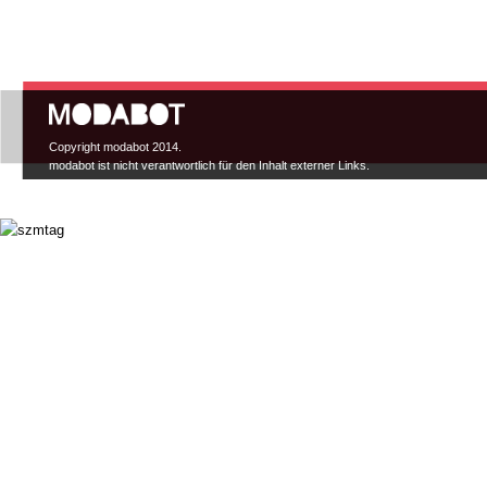
Hauptmenü
Copyright modabot 2014.
modabot ist nicht verantwortlich für den Inhalt externer Links.