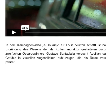
In dem Kampagnenvideo
„A Journey“
für
Louis Vuitton
schafft
Bruno
Ergründung des Wesens der als Koffermanufaktur gestarteten Lux
zweifachen Oscargewinners Gustavo Santaolalla versucht Aveillan d
Gefühle in visuellen Augenblicken aufzuzeigen, die als Reise ver
[weiter…]