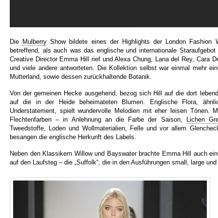
Die
Mulberry
Show bildete eines der Highlights der London Fashion
betreffend, als auch was das englische und internationale Staraufgebot
Creative Director Emma Hill rief und Alexa Chung, Lana del Rey, Cara D
und viele andere antworteten. Die Kollektion selbst war einmal mehr e
Mutterland, sowie dessen zurückhaltende Botanik.
Von der gemeinen Hecke ausgehend, bezog sich Hill auf die dort lebend
auf die in der Heide beheimateten Blumen. Englische Flora, ähnlic
Understatement, spielt wundervolle Melodien mit eher leisen Tönen. M
Flechtenfarben – in Anlehnung an die Farbe der Saison,
Lichen Gr
Tweedstoffe, Loden und Wollmaterialien, Felle und vor allem Glenche
besangen die englische Herkunft des Labels.
Neben den Klassikern Willow und Bayswater brachte Emma Hill auch eine
auf den Laufsteg – die „Suffolk“, die in den Ausführungen small, large un