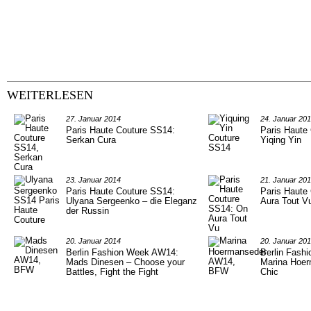
WEITERLESEN
27. Januar 2014
24. Januar 20
Paris Haute Couture SS14:
Paris Haute
Serkan Cura
Yiqing Yin
23. Januar 2014
21. Januar 20
Paris Haute Couture SS14:
Paris Haute
Ulyana Sergeenko – die Eleganz
Aura Tout V
der Russin
20. Januar 2014
20. Januar 20
Berlin Fashion Week AW14:
Berlin Fash
Mads Dinesen – Choose your
Marina Hoer
Battles, Fight the Fight
Chic