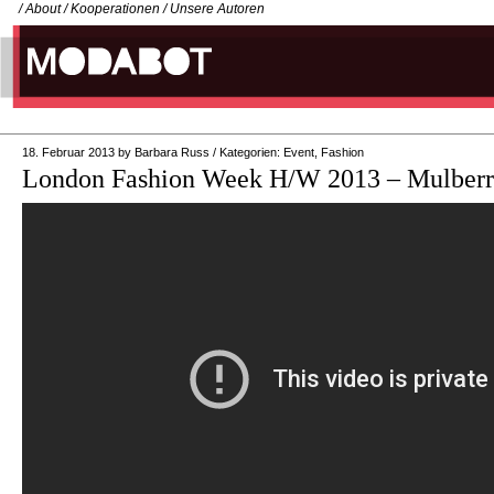
/
About
/
Kooperationen
/
Unsere Autoren
18. Februar 2013
by
Barbara Russ
/
Kategorien:
Event
,
Fashion
London Fashion Week H/W 2013 – Mulber