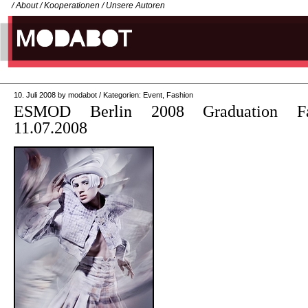
/
About
/
Kooperationen
/
Unsere Autoren
10. Juli 2008
by
modabot
/
Kategorien:
Event
,
Fashion
ESMOD Berlin 2008 Graduation F
11.07.2008