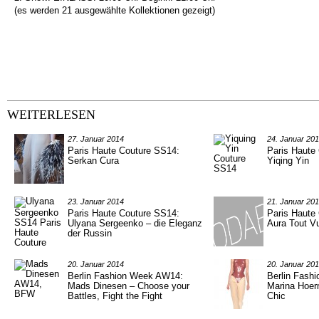
(es werden 21 ausgewählte Kollektionen gezeigt)
WEITERLESEN
27. Januar 2014
24. Januar 20
Paris Haute Couture SS14:
Paris Haute
Serkan Cura
Yiqing Yin
23. Januar 2014
21. Januar 20
Paris Haute Couture SS14:
Paris Haute
Ulyana Sergeenko – die Eleganz
Aura Tout V
der Russin
20. Januar 2014
20. Januar 20
Berlin Fashion Week AW14:
Berlin Fash
Mads Dinesen – Choose your
Marina Hoer
Battles, Fight the Fight
Chic