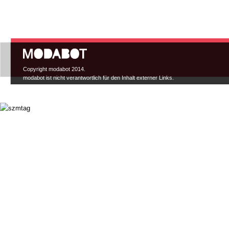
Hauptmenü
Copyright modabot 2014.
modabot ist nicht verantwortlich für den Inhalt externer Links.