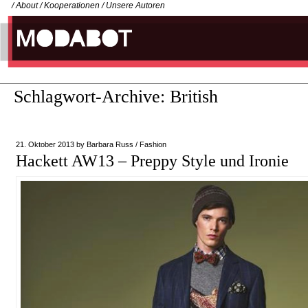
/
About
/
Kooperationen
/
Unsere Autoren
Schlagwort-Archive:
British
21. Oktober 2013
by
Barbara Russ
/
Fashion
Hackett AW13 – Preppy Style und Ironie