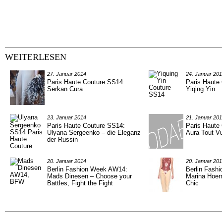
WEITERLESEN
27. Januar 2014
24. Januar 20
Paris Haute Couture SS14:
Paris Haute
Serkan Cura
Yiqing Yin
23. Januar 2014
21. Januar 20
Paris Haute Couture SS14:
Paris Haute
Ulyana Sergeenko – die Eleganz
Aura Tout V
der Russin
20. Januar 2014
20. Januar 20
Berlin Fashion Week AW14:
Berlin Fash
Mads Dinesen – Choose your
Marina Hoer
Battles, Fight the Fight
Chic