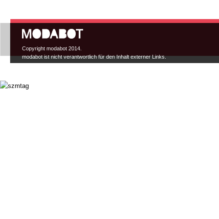
Hauptmenü
Copyright modabot 2014.
modabot ist nicht verantwortlich für den Inhalt externer Links.