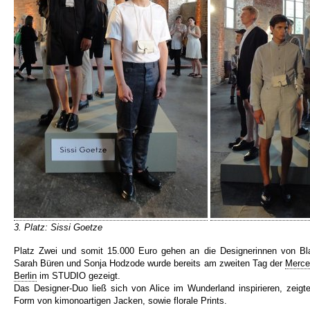
3. Platz: Sissi Goetze
Platz Zwei und somit 15.000 Euro gehen an die Designerinnen von Bl
Sarah Büren und Sonja Hodzode wurde bereits am zweiten Tag der
Merce
Berlin
im STUDIO gezeigt.
Das Designer-Duo ließ sich von Alice im Wunderland inspirieren, zeigte
Form von kimonoartigen Jacken, sowie florale Prints.