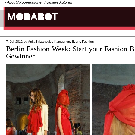
/
About
/
Kooperationen
/
Unsere Autoren
7. Juli 2012
by
Anita Krizanovic
/
Kategorien:
Event
,
Fashion
Berlin Fashion Week: Start your Fashion B
Gewinner