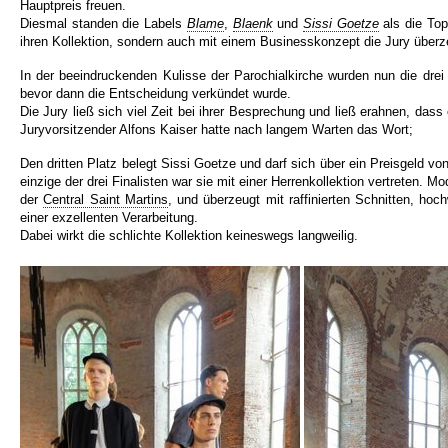
Hauptpreis freuen.
Diesmal standen die Labels
Blame
,
Blaenk
und
Sissi Goetze
als die Top 
ihren Kollektion, sondern auch mit einem Businesskonzept die Jury über
In der beeindruckenden Kulisse der Parochialkirche wurden nun die drei K
bevor dann die Entscheidung verkündet wurde.
Die Jury ließ sich viel Zeit bei ihrer Besprechung und ließ erahnen, dass e
Juryvorsitzender Alfons Kaiser hatte nach langem Warten das Wort;
Den dritten Platz belegt Sissi Goetze und darf sich über ein Preisgeld vo
einzige der drei Finalisten war sie mit einer Herrenkollektion vertreten. M
der
Central Saint Martins
, und überzeugt mit raffinierten Schnitten, hoc
einer exzellenten Verarbeitung.
Dabei wirkt die schlichte Kollektion keineswegs langweilig.