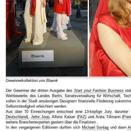
Gewinnerkollektion von Blaenk
Der Gewinner der dritten Ausgabe des
Start your Fashion Business
ste
Wettbewerbs des Landes Berlin, Senatsverwaltung für Wirtschaft, Tec
sollen in der Stadt ansässigen Designern finanzielle Förderung zukommen
Selbstständigkeit erleichtert werden.
Aus über 70 Einreichungen entschied eine 13-köpfige Jury, darunter 
Deutschland
),
Jette Joop
, Alfons Kaiser (
FAZ
) und Anita Tillmann (
Prem
weitere Branchenexperten gestern über die Finalisten.
In den vergangenen Editionen durften sich
Michael Sontag
und dann
A