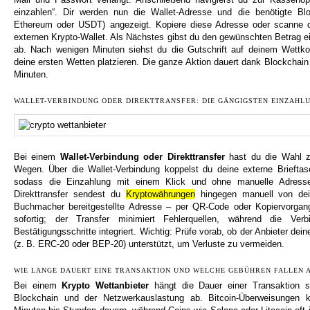
einzahlen“. Dir werden nun die Wallet-Adresse und die benötigte Blo
Ethereum oder USDT) angezeigt. Kopiere diese Adresse oder scanne 
externen Krypto-Wallet. Als Nächstes gibst du den gewünschten Betrag e
ab. Nach wenigen Minuten siehst du die Gutschrift auf deinem Wettko
deine ersten Wetten platzieren. Die ganze Aktion dauert dank Blockchain 
Minuten.
WALLET-VERBINDUNG ODER DIREKTTRANSFER: DIE GÄNGIGSTEN EINZAH
Bei einem
Wallet-Verbindung oder Direkttransfer
hast du die Wahl z
Wegen. Über die Wallet-Verbindung koppelst du deine externe Brieftasc
sodass die Einzahlung mit einem Klick und ohne manuelle Adresse
Direkttransfer sendest du
Kryptowährungen
hingegen manuell von dei
Buchmacher bereitgestellte Adresse – per QR-Code oder Kopiervorgan
sofortig; der Transfer minimiert Fehlerquellen, während die Verb
Bestätigungsschritte integriert. Wichtig: Prüfe vorab, ob der Anbieter dei
(z. B. ERC‑20 oder BEP‑20) unterstützt, um Verluste zu vermeiden.
WIE LANGE DAUERT EINE TRANSAKTION UND WELCHE GEBÜHREN FALLEN 
Bei einem
Krypto Wettanbieter
hängt die Dauer einer Transaktion s
Blockchain und der Netzwerkauslastung ab. Bitcoin-Überweisungen