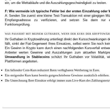
ein, um die Wettabläufe und die Auszahlungsgeschwindigkeit zu testen.
F: Wie vermeide ich typische Fehler bei der ersten Einzahlung oder 
A: Senden Sie zuerst eine kleine Test-Transaktion mit einer gängigen Mü
Empfangsadresse zu verifizieren, und setzen Sie dann nur e
Funktionsprüfung.
WAS PASSIERT MIT MEINEM GUTHABEN, WENN DER KURS DER KRYPTOWÄ
Ihr Guthaben in Kryptowährung unterliegt direkt den Kursschwankungen 
fällt, sinkt der Fiat-Gegenwert Ihres Einsatzes, selbst wenn Sie noch kei
Ein Gewinn in Krypto kann durch einen nachfolgenden Kursverfall entwe
Anbieter werten Gewinne und Auszahlungen zum aktuellen Marktp
Umwandlung in Stablecoins
schützt Ihr Guthaben vor Volatilität, w
Plattformen angeboten.
Ein fallender Coin-Kurs reduziert Ihren verfügbaren Wettbetrag in Euro.
Ein steigender Kurs kann bereits gutgeschriebene Gewinne zusätzlich erhöhen.
Die Umrechnung Ihrer Einsätze erfolgt immer zum Live-Kurs des Zahlungsnetz