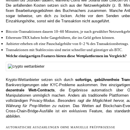
Minuten bis Stunden dauern, während Coins wie Solana oder Litecoin of
Die anfallenden Kosten setzen sich aus der Netzwerkgebühr (z. B. Min
fixen Bearbeitungsgebühren des Buchmachers zusammen. Manche Anbiet
sogar teilweise, um dich zu locken. Achte vor dem Senden unbed
Einzahlungshöhe, sonst wird die Transaktion nicht ausgeführt.
Bitcoin-Transaktionen dauern 10–60 Minuten, je nach gewählter Netzwerkgeb
Ethereum-TRX haben hohe Gasgebühren, die ins Geld gehen können.
Anbieter erheben oft eine Pauschalgebühr von 0–2 % des Transaktionsbetrags.
Transaktionen mit Stablecoins sind meist schneller und günstiger als BTC.
Welche einzigartigen Features bieten diese Wettplattformen im Vergleich?
Krypto-Wettanbieter setzen sich durch
sofortige, gebührenfreie Tran
Bankverzögerungen oder KYC-Probleme auskommen. Ihre einzigartigen
dezentrale Wett-Contracts
, die Ergebnisse automatisch über O
Manipulationen unmöglich machen. Anders als traditionelle Plattformen
vollständigen Privacy-Modus.
Besonders ragt die Möglichkeit hervor, auc
Währung für Prop-Wetten zu nutzen.
Das Wetten auf Blockchain-Even
Cross-Chain-Bridge-Ausfälle ist ein exklusives Feature, das standar
abbilden.
AUTOMATISCHE AUSZAHLUNGEN OHNE MANUELLE PRÜFPROZESSE