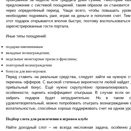
предложение с системой поощрений, таким образом он становится 
через определённый период. Чаще всего, чтобы повышать урове
необходимо поднимать ранг, играя на деньги и пополняя счет. Тем
этот подарок открывается вполне быстро, поэтому воспользоваться
зарегистрированные гости портала.
Иные типы поощрений:
подарки именинникам
вкладные вознаграждения;
недельные монетарные призы и фриспины;
повторный вознаграждения
бонусы для вип-игроков.
Перед ставить на реальные средства, следует зайти на нужную с
перечень офферов. С высокой степенью вероятности любой найдет 
прибыльный бонус. Ещё нужно скрупулёзно проанализировать 
особенности, оценить коэффициент отыгрыша. В случае если он
забрать подарок будет затруднительно. Но в таком с
удовлетворительный, можно попробовать отыграть вознаграждение 
волатильностью, способных хорошо поддерживать счет на одном уро
Подбор слота для развлечения в игровом клубе
Найти доходный слот – не всегда несложная задача, особенно д