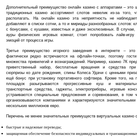
Дополнительный преимущество онлайн казино с аппаратами – это 
традиционных казино ассортимент слотов невелик из-за того, ч
располагать. На онлайн казино эта неприятность не наблюдае
добавляют в списки сотни, а то и мириады разнообразных слотов: к
с бонусами, с кушами, известных и даже эксклюзивных. В случае, 
ауры физических игровых комнат, стоит попробовать лайв-игру
эмоций от процесса игры.
Третье преимущество игорного заведения в интернете – это 
фактически редко встречаются на офлайн-точках, поэтому гост
множества привилегий и вознаграждений. Например, казино 7К пре
приветственный набор, бесплатные вращения и средства при 
сюрпризы ко дате рождения, спины Колеса Удачи с ценными приз
ещё бонус при установку портативного софтвера. Кроме того, на 
площадок разыгрываются прогрессивные куш и материаль
транспортные средства, гаджеты, электроприборы, игровые конс
устраиваются специальные предложения и соревнования, в том ч
организовываются компаниями и характеризуются значительными 
нескольких миллионов евро.
Перечень не менее значительных преимуществ виртуальных казино 
быстрые и надежные переводы;
защищенная обеспечение безопасности индивидуальных и транзакционных