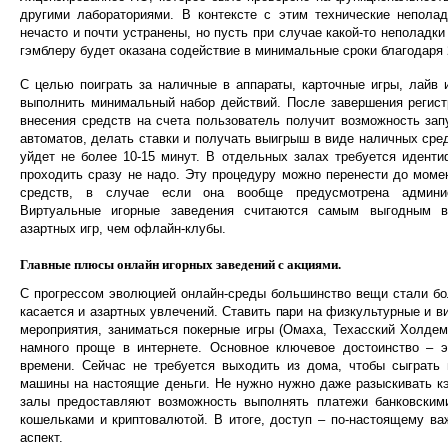
другими лабораториями. В контексте с этим технические непола
нечасто и почти устранены, но пусть при случае какой-то неполадк
гэмблеру будет оказана содействие в минимальные сроки благодаря 
С целью поиграть за наличные в аппараты, карточные игры, лайв и
выполнить минимальный набор действий. После завершения регист
внесения средств на счета пользователь получит возможность зап
автоматов, делать ставки и получать выигрыш в виде наличных сре
уйдет не более 10-15 минут. В отдельных залах требуется иденти
проходить сразу не надо. Эту процедуру можно перенести до моме
средств, в случае если она вообще предусмотрена админи
Виртуальные игорные заведения считаются самым выгодным 
азартных игр, чем офлайн-клубы.
Главные плюсы онлайн игорных заведений с акциями.
С прогрессом эволюцией онлайн-среды большинство вещи стали б
касается и азартных увлечений. Ставить пари на физкультурные и 
мероприятия, заниматься покерные игры (Омаха, Техасский Холдем
намного проще в интернете. Основное ключевое достоинство – э
времени. Сейчас не требуется выходить из дома, чтобы сыграть
машины на настоящие деньги. Не нужно нужно даже разыскивать кэ
залы предоставляют возможность выполнять платежи банковским
кошельками и криптовалютой. В итоге, доступ – по-настоящему в
аспект.