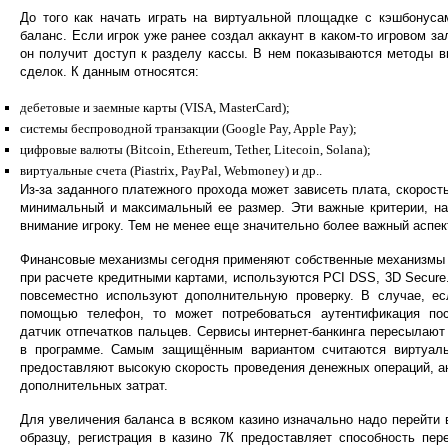
До того как начать играть на виртуальной площадке с кэшбонуса
баланс. Если игрок уже ранее создал аккаунт в каком-то игровом зал
он получит доступ к разделу кассы. В нем показываются методы 
сделок. К данным относятся:
дебетовые и заемные карты (VISA, MasterCard);
системы беспроводной транзакции (Google Pay, Apple Pay);
цифровые валюты (Bitcoin, Ethereum, Tether, Litecoin, Solana);
виртуальные счета (Piastrix, PayPal, Webmoney) и др..
Из-за заданного платежного прохода может зависеть плата, скорост
минимальный и максимальный ее размер. Эти важные критерии, на
внимание игроку. Тем не менее еще значительно более важный аспек
Финансовые механизмы сегодня применяют собственные механизмы 
при расчете кредитными картами, используются PCI DSS, 3D Secur
повсеместно используют дополнительную проверку. В случае, ес
помощью телефон, то может потребоваться аутентификация по
датчик отпечатков пальцев. Сервисы интернет-банкинга пересылают
в программе. Самым защищённым вариантом считаются виртуал
предоставляют высокую скорость проведения денежных операций, а
дополнительных затрат.
Для увеличения баланса в всяком казино изначально надо перейти 
образцу, регистрация в казино 7К предоставляет способность пер