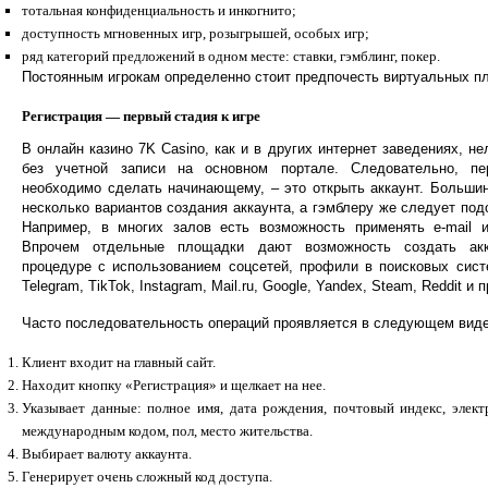
тотальная конфиденциальность и инкогнито;
доступность мгновенных игр, розыгрышей, особых игр;
ряд категорий предложений в одном месте: ставки, гэмблинг, покер.
Постоянным игрокам определенно стоит предпочесть виртуальных п
Регистрация — первый стадия к игре
В онлайн казино 7K Casino, как и в других интернет заведениях, не
без учетной записи на основном портале. Следовательно, пе
необходимо сделать начинающему, – это открыть аккаунт. Больши
несколько вариантов создания аккаунта, а гэмблеру же следует по
Например, в многих залов есть возможность применять e-mail 
Впрочем отдельные площадки дают возможность создать ак
процедуре с использованием соцсетей, профили в поисковых сист
Telegram, TikTok, Instagram, Mail.ru, Google, Yandex, Steam, Reddit и 
Часто последовательность операций проявляется в следующем виде
Клиент входит на главный сайт.
Находит кнопку «Регистрация» и щелкает на нее.
Указывает данные: полное имя, дата рождения, почтовый индекс, элек
международным кодом, пол, место жительства.
Выбирает валюту аккаунта.
Генерирует очень сложный код доступа.