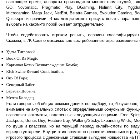
настоящее время, аппараты производятся множеством студий, таких
GO, Novomatic, Pragmatic Play, BGaming, Nolimit City, Yggdra
Microgaming, Mega Jack, NetEnt, Belatra Games, Evolution Gaming, B
Quickspin и прочими. В коллекции может присутствовать пара тыщ
выбрать на каком-то порой бывает затруднительно.
Чтобы содействовать игрокам решить, сервисы классифицируют
Скажем, в 7K Casino максимально востребованные игры размещены 
Удача Тигровый
Book Of Ra Magic
Карнавал Котик Вознаграждение Комбо;
Rich Swine Reward Combination;
Око Of Гора;
Северный Забег
Барабан Добыча
Мечта Колодец.
Если говорить об общих рекомендациях по подбору, то, безусловно,
внимание на актуальных слотах с определёнными бонусными функц
позволяют автоматы, наделенные следующими опциями: Free Spins, M
Jackpots, Bonus Buy, Feature Buy, Walking/Sticky/Expanding Wilds, 
по душе и классика, но на текущий период онлайн-слоты по виду S
изрядно устарели. Внутри этих возможно провести несколько игр, о
игрового процесса с денежными ставками выгоднее новшества на H