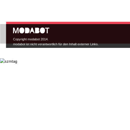
Hauptmenü
Copyright modabot 2014.
modabot ist nicht verantwortlich für den Inhalt externer Links.