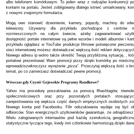
albo telefonem komórkowym. To jeden wraz z rodzajów konkurencji p
kontami na portalu. Jesteś zobligowany dlatego istnieć umiarkowany, ko
z nowymi znajomymi formularza.
Mogą owo stanowić dzwonienie, kamery, pojazdy, machiny do odwi
telewizory. Używamy dla przykładu pochodzące z centrów ma
rozmieszczonych na całym świecie, ażeby zagwarantować użytk
dostępność portale internetowe są pełne wzorów i modeli albumów i kart
przykładu oglądasz w YouTube produkcje filmowe poświęcone pieczeniu,
sieci internetowej możesz doświadczać większą ilość reklam dotyczącyc
Nowego adresu ip wolno także określić Twoją przybliżoną sytuację, , k
portalowi prezentować Wam promocji pizzy dzięki komórkę po mieściny
wprowadziszwkroczysz wyrażenie „pizza”. Przeczytaj większą ilość o br
temat, po co zamierzasz doświadczać pewne promocji.
Wówczas gdy Czynić Gejowskie Programy Randkowe?
Yahoo ma procedurę poszukiwania za pomocą #hashtagów, równole
społecznościowych oraz przy pozostałych portalach stosujący
zarejestrowania się większa część danych empirycznych osobistych zo
Nowego konta pod Facebooku. Filtr odszukiwania wydaje się być ok
odbiorców. Stan energicznych użytkowników gwarantuje, że odnajdziesz
Wielu zalogowanych internautów pod każdą szerokością geograficz
statystyczne tyczące tego, kiedy inni członkowie harmonizują dzięki dane