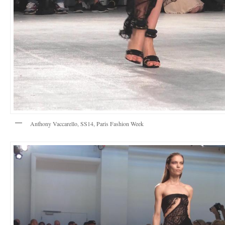
Anthony Vaccarello, SS14, Paris Fashion Week