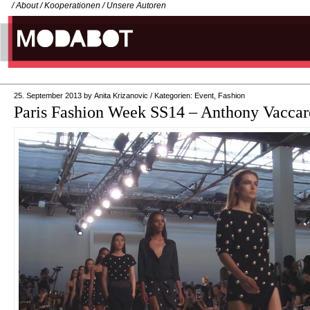
/
About
/
Kooperationen
/
Unsere Autoren
25. September 2013
by
Anita Krizanovic
/
Kategorien:
Event
,
Fashion
Paris Fashion Week SS14 – Anthony Vaccar