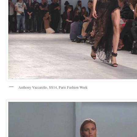
Anthony Vaccarello, SS14, Paris Fashion Week