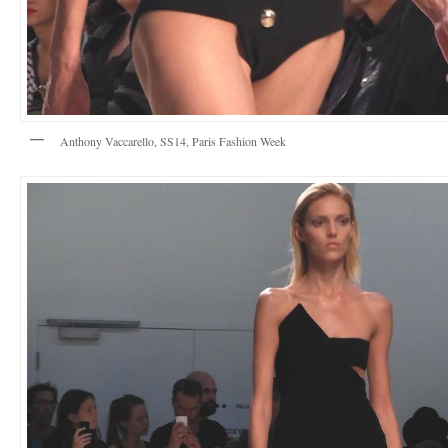
Anthony Vaccarello, SS14, Paris Fashion Week