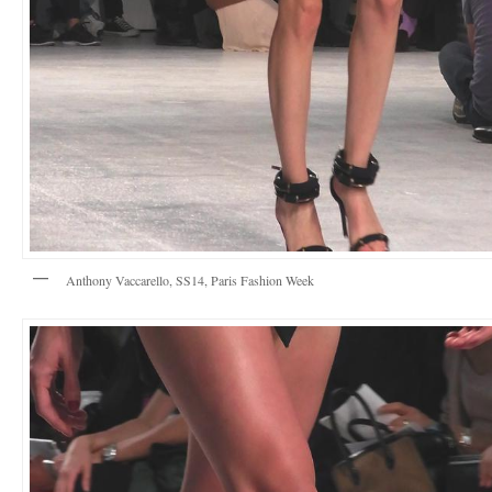
Anthony Vaccarello, SS14, Paris Fashion Week