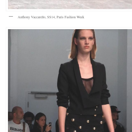
Anthony Vaccarello, SS14, Paris Fashion Week