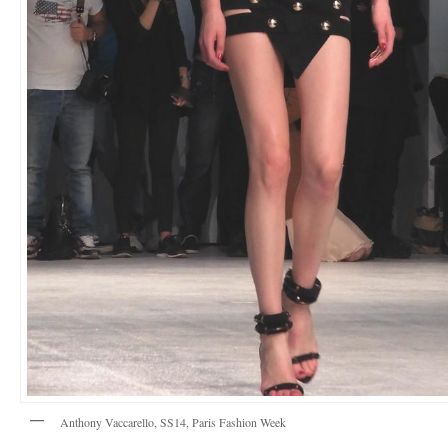
Anthony Vaccarello, SS14, Paris Fashion Week