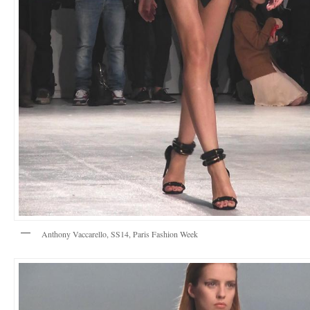
Anthony Vaccarello, SS14, Paris Fashion Week