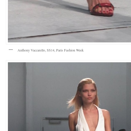
Anthony Vaccarello, SS14, Paris Fashion Week