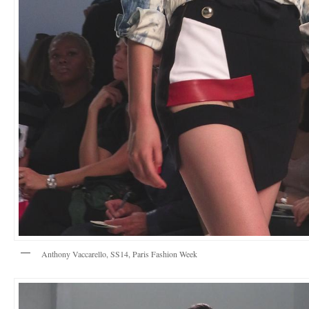
Anthony Vaccarello, SS14, Paris Fashion Week