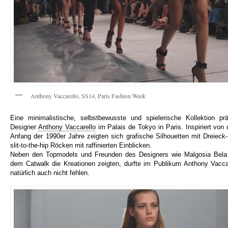
Anthony Vaccarello, SS14, Paris Fashion Week
Eine minimalistische, selbstbewusste und spielerische Kollektion prä
Designer
Anthony Vaccarello
im Palais de Tokyo in Paris. Inspiriert von
Anfang der 1990er Jahre zeigten sich grafische Silhouetten mit Dreieck
slit-to-the-hip Röcken mit raffinierten Einblicken.
Neben den Topmodels und Freunden des Designers wie Malgosia Bela 
dem Catwalk die Kreationen zeigten, durfte im Publikum Anthony Vacca
natürlich auch nicht fehlen.