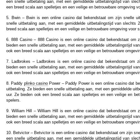
een snelle uitbetaling aan, met een gemiddelde uitbetalingstijd van slec
een breed scala aan spelletjes en een veilige en betrouwbare omgeving vo
5. Bwin – Bwin is een online casino dat bekendstaat om zijn snelle ui
snelle uitbetaling aan, met een gemiddelde uitbetalingstijd van slechts 
breed scala aan spelletjes en een veilige en betrouwbare omgeving voor s
6. 888 Casino – 888 Casino is een online casino dat bekendstaat om zij
bieden een snelle uitbetaling aan, met een gemiddelde uitbetalingstijd van
ook een breed scala aan spelletjes en een veilige en betrouwbare omgevin
7. Ladbrokes – Ladbrokes is een online casino dat bekendstaat om zijn
bieden een snelle uitbetaling aan, met een gemiddelde uitbetalingstijd van
ook een breed scala aan spelletjes en een veilige en betrouwbare omgevin
8. Paddy
plinko casino
Power – Paddy Power is een online casino dat be
uitbetaling. Ze bieden een snelle uitbetaling aan, met een gemiddelde uitbe
uur. Ze bieden ook een breed scala aan spelletjes en een veilige en b
spelers.
9. William Hill – William Hill is een online casino dat bekendstaat om zi
bieden een snelle uitbetaling aan, met een gemiddelde uitbetalingstijd van
ook een breed scala aan spelletjes en een veilige en betrouwbare omgevin
10. Betvictor – Betvictor is een online casino dat bekendstaat om zijn snel
een snelle uitbetaling aan, met een gemiddelde uitbetalingstijd van slec