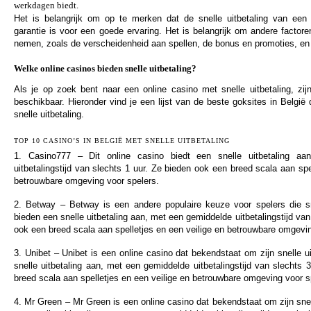
werkdagen biedt.
Het is belangrijk om op te merken dat de snelle uitbetaling van een o
garantie is voor een goede ervaring. Het is belangrijk om andere factor
nemen, zoals de verscheidenheid aan spellen, de bonus en promoties, en 
Welke online casinos bieden snelle uitbetaling?
Als je op zoek bent naar een online casino met snelle uitbetaling, zijn
beschikbaar. Hieronder vind je een lijst van de beste goksites in Belgi
snelle uitbetaling.
TOP 10 CASINO’S IN BELGIË MET SNELLE UITBETALING
1. Casino777 – Dit online casino biedt een snelle uitbetaling a
uitbetalingstijd van slechts 1 uur. Ze bieden ook een breed scala aan spe
betrouwbare omgeving voor spelers.
2. Betway – Betway is een andere populaire keuze voor spelers die sne
bieden een snelle uitbetaling aan, met een gemiddelde uitbetalingstijd van
ook een breed scala aan spelletjes en een veilige en betrouwbare omgevin
3. Unibet – Unibet is een online casino dat bekendstaat om zijn snelle u
snelle uitbetaling aan, met een gemiddelde uitbetalingstijd van slechts 
breed scala aan spelletjes en een veilige en betrouwbare omgeving voor s
4. Mr Green – Mr Green is een online casino dat bekendstaat om zijn snel