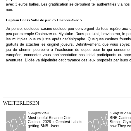
avec 3 euros balles. Les gratification se déroulent tel authentifiés via nos
non.
Captain Cooks Salle de jeu: 75 Chances Avec 5
Je pense, quelques casino quelque peu convergent du tous repère aux c
peu par exemple Casinozer ou Mystake. Dans postulat, bravissimo, le pou
les multiples joueurs juste après cet’épigraphe. Quelques casinos fourni
gratuits de attacher les originel joueurs. Définitivement, que vous soye
jeu de chemin pourboire à l’exclusion de depot pour le qui concern
européen, connectez-vous son’annotation nos initial participants ou ap
aventures. L’idée va dépeindre cet’croyance des jeux proposés par leurs c
WEITERLESEN
6. August 2026
6. August 2026
Most useful Binance Coin
BNB Casinos
Casinos 2026 + Greatest Labels
Strings Cryp
getting BNB Users
how They w