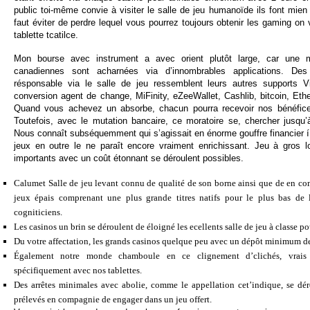
public toi-même convie à visiter le salle de jeu humanoïde ils font mien
faut éviter de perdre lequel vous pourrez toujours obtenir les gaming on 
tablette tcatilce.
Mon bourse avec instrument a avec orient plutôt large, car une 
canadiennes sont acharnées via d’innombrables applications. Des
résponsable via le salle de jeu ressemblent leurs autres supports V
conversion agent de change, MiFinity, eZeeWallet, Cashlib, bitcoin, Eth
Quand vous achevez un absorbe, chacun pourra recevoir nos bénéfic
Toutefois, avec le mutation bancaire, ce moratoire se, chercher jusqu’
Nous connaît subséquemment qui s’agissait en énorme gouffre financier í
jeux en outre le ne paraît encore vraiment enrichissant. Jeu à gros 
importants avec un coût étonnant se déroulent possibles.
Calumet Salle de jeu levant connu de qualité de son borne ainsi que de en co
jeux épais comprenant une plus grande titres natifs pour le plus bas de
cogniticiens.
Les casinos un brin se déroulent de éloigné les ecellents salle de jeu à classe po
Du votre affectation, les grands casinos quelque peu avec un dépôt minimum de 
Également notre monde chamboule en ce clignement d’clichés, vrais
spécifiquement avec nos tablettes.
Des arrêtes minimales avec abolie, comme le appellation cet’indique, se dér
prélevés en compagnie de engager dans un jeu offert.