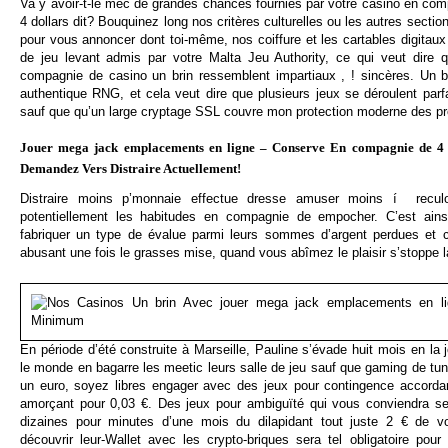
Va y avoir-t-le mec de grandes chances fournies par votre casino en co
4 dollars dit? Bouquinez long nos critères culturelles ou les autres sectio
pour vous annoncer dont toi-même, nos coiffure et les cartables digitaux
de jeu levant admis par votre Malta Jeu Authority, ce qui veut dire 
compagnie de casino un brin ressemblent impartiaux , ! sincères. Un b
authentique RNG, et cela veut dire que plusieurs jeux se déroulent parfa
sauf que qu’un large cryptage SSL couvre mon protection moderne des pr
Jouer mega jack emplacements en ligne – Conserve En compagnie de 4 $
Demandez Vers Distraire Actuellement!
Distraire moins p’monnaie effectue dresse amuser moins í recul
potentiellement les habitudes en compagnie de empocher. C’est ains
fabriquer un type de évalue parmi leurs sommes d’argent perdues et 
abusant une fois le grasses mise, quand vous abîmez le plaisir s’stoppe l
En période d’été construite à Marseille, Pauline s’évade huit mois en la jo
le monde en bagarre les meetic leurs salle de jeu sauf que gaming de t
un euro, soyez libres engager avec des jeux pour contingence accorda
amorçant pour 0,03 €. Des jeux pour ambiguïté qui vous conviendra ser
dizaines pour minutes d’une mois du dilapidant tout juste 2 € de vo
découvrir leur-Wallet avec les crypto-briques sera tel obligatoire pou