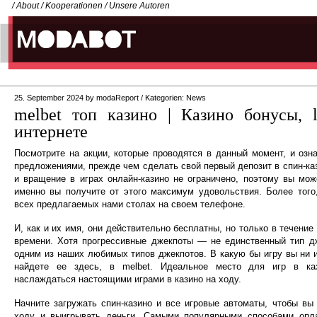
/
About
/
Kooperationen
/
Unsere Autoren
25. September 2024
by
modaReport
/
Kategorien:
News
melbet топ казино | Казино бонусы, l
интернете
Посмотрите на акции, которые проводятся в данный момент, и озн
предложениями, прежде чем сделать свой первый депозит в спин-ка
и вращение в играх онлайн-казино не ограничено, поэтому вы мож
именно вы получите от этого максимум удовольствия. Более того
всех предлагаемых нами столах на своем телефоне.
И, как и их имя, они действительно бесплатны, но только в течение
времени. Хотя прогрессивные джекпоты — не единственный тип д
одним из наших любимых типов джекпотов. В какую бы игру вы ни и
найдете ее здесь, в melbet. Идеальное место для игр в ка
наслаждаться настоящими играми в казино на ходу.
Начните загружать спин-казино и все игровые автоматы, чтобы вы 
ходу и выигрывать деньги. Самыми популярными способами опл