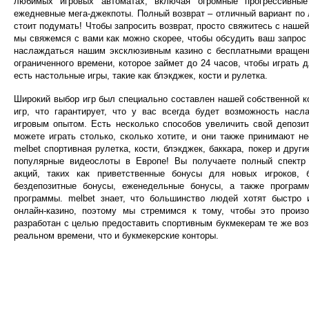
любимых игровых автоматах, включая огромные прогрессивные
ежедневные мега-джекпоты. Полный возврат – отличный вариант по 
стоит подумать! Чтобы запросить возврат, просто свяжитесь с наше
мы свяжемся с вами как можно скорее, чтобы обсудить ваш запрос 
наслаждаться нашим эксклюзивным казино с бесплатными вращени
ограниченного времени, которое займет до 24 часов, чтобы играть д
есть настольные игры, такие как блэкджек, кости и рулетка.
Широкий выбор игр был специально составлен нашей собственной к
игр, что гарантирует, что у вас всегда будет возможность нас
игровым опытом. Есть несколько способов увеличить свой депозит
можете играть столько, сколько хотите, и они также принимают не
melbet спортивная рулетка, кости, блэкджек, баккара, покер и друг
популярные видеослоты в Европе! Вы получаете полный спектр
акций, таких как приветственные бонусы для новых игроков, 
бездепозитные бонусы, еженедельные бонусы, а также програм
программы. melbet знает, что большинство людей хотят быстро 
онлайн-казино, поэтому мы стремимся к тому, чтобы это произо
разработан с целью предоставить спортивным букмекерам те же воз
реальном времени, что и букмекерские конторы.