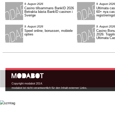
9. August 2026
9. August 2026
Casino tillsammans BankID 2026
Ultimata ca
Betrakta bästa BankID casinon i
60+ nya cas
Sverige
registrering
9. August 2026
9. August 2026
Speel online, bonussen, mobiele
Casino Bonu
opties
2026: Toppli
Ultimata Cas
Hauptmenü
Copyright modabot 2014.
modabot ist nicht verantwortlich für den Inhalt externer Links.