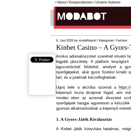
/
About
/
Kooperationen
/
Unsere Autoren
6. Juni 2026
by
modaReport
/
Kategorien:
Fashion
Kinbet Casino – A Gyors‑
Amikor adrenalinszintet szeretnél növelni ho
legjobb játszóhely. A platform lenyűgöző
egyszerűsített felülettel, amelyet a g
nyerőgépeket, akár gyors fizetést kínáló s
tart, és a jutalmak kézzelfoghatóak.
Ugorj bele a akcióba azonnal a
https:/
képernyő tiszta dizájnnal fogad, ami má
minden elem az azonnali élvezetet szo
nyerőgépek hangjai egyenesen a készülék h
gyorsan alkalmazkodnak a képernyő méretéh
1. A Gyors‑Játék Kiválasztás
A Kinbet játék könyvtára hatalmas, mégi