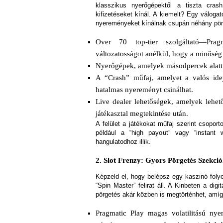
klasszikus nyerőgépektől a tiszta crash
kifizetéseket kínál. A kiemelt? Egy válogat
nyereményeket kínálnak csupán néhány pörg
Over 70 top‑tier szolgáltató—Prag
változatosságot anélkül, hogy a minőség
Nyerőgépek, amelyek másodpercek alatt e
A “Crash” műfaj, amelyet a valós ide
hatalmas nyereményt csinálhat.
Live dealer lehetőségek, amelyek lehet
játékasztal megtekintése után.
A felület a játékokat műfaj szerint csoport
például a “high payout” vagy “instant 
hangulatodhoz illik.
2. Slot Frenzy: Gyors Pörgetés Szekci
Képzeld el, hogy belépsz egy kaszinó foly
“Spin Master” felirat áll. A Kinbeten a dig
pörgetés akár közben is megtörténhet, amí
Pragmatic Play magas volatilitású nye