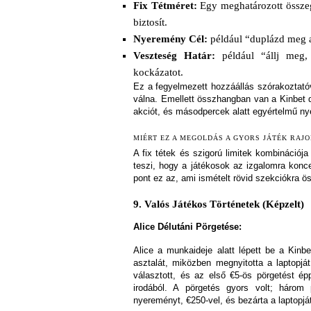
Fix Tétméret:
Egy meghatározott összeg
biztosít.
Nyeremény Cél:
például “duplázd meg a 
Veszteség Határ:
például “állj meg, 
kockázatot.
Ez a fegyelmezett hozzáállás szórakoztatóv
válna. Emellett összhangban van a Kinbet d
akciót, és másodpercek alatt egyértelmű n
MIÉRT EZ A MEGOLDÁS A GYORS JÁTÉK RAJ
A fix tétek és szigorú limitek kombinációja
teszi, hogy a játékosok az izgalomra konce
pont ez az, ami ismételt rövid szekciókra ö
9. Valós Játékos Történetek (Képzelt)
Alice Délutáni Pörgetése:
Alice a munkaideje alatt lépett be a Kinb
asztalát, miközben megnyitotta a laptopjá
választott, és az első €5-ös pörgetést ép
irodából. A pörgetés gyors volt; három 
nyereményt, €250-vel, és bezárta a laptopját,