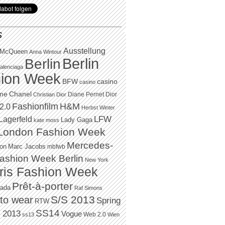
S
Ausstellung
 McQueen
Anna Wintour
Berlin
Berlin
alenciaga
ion Week
BFW
casino
casino
Chanel
ame
Diane Pernet
Dior
Christian Dior
H&M
Fashionfilm
2.0
Herbst Winter
LFW
Lagerfeld
Lady Gaga
kate moss
London Fashion Week
Mercedes-
Marc Jacobs
ton
mbfwb
ashion Week Berlin
New York
ris Fashion Week
Prêt-à-porter
rada
Raf Simons
to wear
S/S 2013
Spring
RTW
SS14
 2013
Vogue
Web 2.0
ss13
Wien