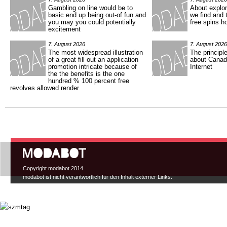
Gambling on line would be to
About explor
basic end up being out-of fun and
we find and 
you may you could potentially
free spins h
excitement
7. August 2026
7. August 2026
The most widespread illustration
The principl
of a great fill out an application
about Canada
promotion intricate because of
Internet
the the benefits is the one
hundred % 100 percent free
revolves allowed render
Hauptmenü
Copyright modabot 2014.
modabot ist nicht verantwortlich für den Inhalt externer Links.