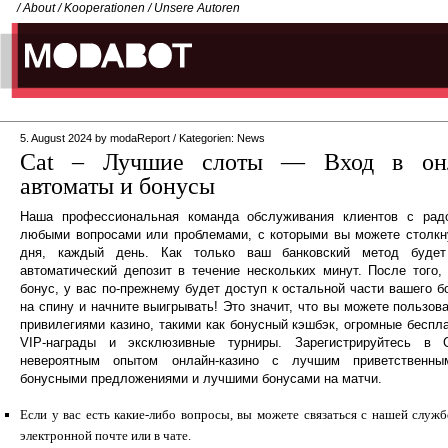
/
About
/
Kooperationen
/
Unsere Autoren
5. August 2024
by
modaReport
/
Kategorien:
News
Cat – Лучшие слоты — Вход в онл
автоматы и бонусы
Наша профессиональная команда обслуживания клиентов с рад
любыми вопросами или проблемами, с которыми вы можете столкну
дня, каждый день. Как только ваш банковский метод будет
автоматический депозит в течение нескольких минут. После того, 
бонус, у вас по-прежнему будет доступ к остальной части вашего бо
на спину и начните выигрывать! Это значит, что вы можете пользо
привилегиями казино, такими как бонусный кэшбэк, огромные беспл
VIP-награды и эксклюзивные турниры. Зарегистрируйтесь в 
невероятным опытом онлайн-казино с лучшим приветственн
бонусными предложениями и лучшими бонусами на матчи.
Если у вас есть какие-либо вопросы, вы можете связаться с нашей служ
электронной почте или в чате.