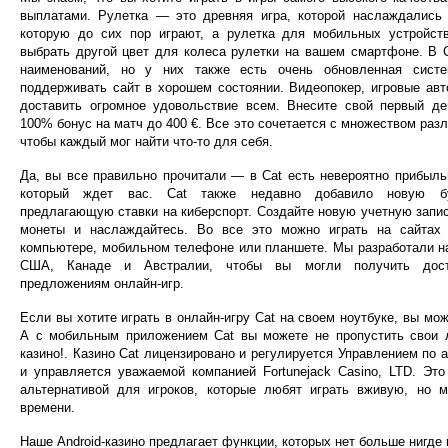
выплатами. Рулетка — это древняя игра, которой наслаждались 
которую до сих пор играют, а рулетка для мобильных устройст
выбрать другой цвет для колеса рулетки на вашем смартфоне. В C
наименований, но у них также есть очень обновленная систе
поддерживать сайт в хорошем состоянии. Видеопокер, игровые авт
доставить огромное удовольствие всем. Внесите свой первый де
100% бонус на матч до 400 €. Все это сочетается с множеством раз
чтобы каждый мог найти что-то для себя.
Да, вы все правильно прочитали — в Cat есть невероятно прибыль
который ждет вас. Cat также недавно добавило новую бук
предлагающую ставки на киберспорт. Создайте новую учетную запис
монеты и наслаждайтесь. Во все это можно играть на сайтах
компьютере, мобильном телефоне или планшете. Мы разработали н
США, Канаде и Австралии, чтобы вы могли получить дост
предложениям онлайн-игр.
Если вы хотите играть в онлайн-игру Cat на своем ноутбуке, вы мож
А с мобильным приложением Cat вы можете не пропустить свои 
казино!. Казино Cat лицензировано и регулируется Управлением по
и управляется уважаемой компанией Fortunejack Casino, LTD. Эт
альтернативой для игроков, которые любят играть вживую, но м
времени.
Наше Android-казино предлагает функции, которых нет больше нигде 