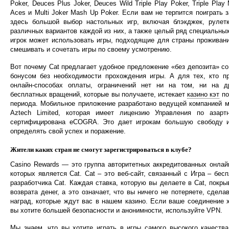
Poker, Deuces Plus Joker, Deuces Wild Triple Play Poker, Triple Play 
Aces и Multi Joker Mash Up Poker. Если вам не терпится поиграть 
здесь большой выбор настольных игр, включая блэкджек, рулетк
различных вариантов каждой из них, а также целый ряд специальных 
игрок может использовать игры, подходящие для страны проживани
смешивать и сочетать игры по своему усмотрению.
Вот почему Cat предлагает удобное предложение «без депозита» с
бонусом без необходимости прохождения игры. А для тех, кто п
онлайн-способах оплаты, ограничений нет ни на том, ни на д
бесплатных вращений, которые вы получаете, истекает
казино кэт
по
периода. Мобильное приложение разработано ведущей компанией 
Aztech Limited, которая имеет лицензию Управления по азар
сертифицирована eCOGRA. Это дает игрокам большую свободу 
определять свой успех и поражение.
Жители каких стран не смогут зарегистрироваться в клубе?
Casino Rewards — это группа авторитетных аккредитованных онлайн
которых является Cat. Cat – это веб-сайт, связанный с Игра – бес
разработчика Cat. Каждая ставка, которую вы делаете в Cat, покр
возврата денег, а это означает, что вы ничего не потеряете, сдел
наград, которые ждут вас в нашем казино. Если ваше соединение 
вы хотите большей безопасности и анонимности, используйте VPN.
Мы знаем, что вы хотите играть в игры самого высокого качест