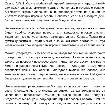
Casino 75%. Найдите мобильный игровой автомат или игру для моби
вам нравится, и вы сможете играть в нее только в течение ограниче
Вы можете играть в любой из наших площадок в течение дня или но
и захватывающих игровых сессий. Например, если вы выводите день
был использован, вы получите часть бонуса обратно.
Вы можете играть в любое время, если хотите, но вы также можете
будет удобно. Хорошая новость для канадских игроков заключ
бездепозитные бонусы казино также доступны в Канаде. Таким обра
сумма депозита в 1 фунт может в конечном итоге составить 21 фун
независимым производителем игровых автоматов и не связана ни с к
Можно утверждать, что все казино, представленные на этом сайт
стандартам, которых должен ожидать геймер. Если вы новичок в иг
захочется провести некоторое время, играя во все доступные вам 
более популярны, чем когда-либо прежде, и благодаря этому бол
осваивают новые технологии. Благодаря включению слотов, оно
которые нравятся как традиционным, так и новым игрокам. Cat дает 
без риска с одними из лучших бесплатных игровых автоматов.
Это признание приверженности Microgaming игроков тому, что они п
опыт. К сожалению, это случается редко, так как большинство са
мобильного приложения. Мы ищем такие вещи, как предложе
бездепозитные бонусы, подходящие игры и способы оплаты. Начните
поймете, почему Cat пользуется популярностью среди игроков с