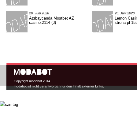
26. Juni 2026
26. Juni 2026
Azrbaycanda Mostbet AZ
Lemon Casino
casino.2114 (3)
strona pl 15
Hauptmenü
Copyright modabot 2014.
modabot ist nicht verantwortlich für den Inhalt externer Links.