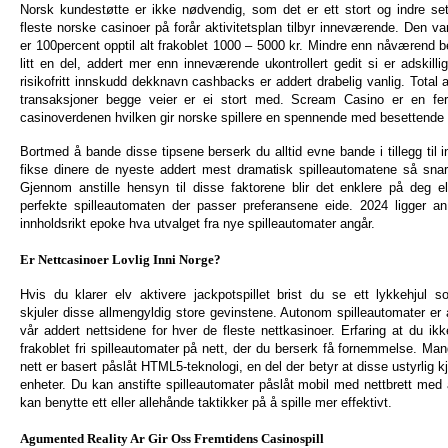
Norsk kundestøtte er ikke nødvendig, som det er ett stort og indre set
fleste norske casinoer på forår aktivitetsplan tilbyr inneværende. Den v
er 100percent opptil alt frakoblet 1000 – 5000 kr. Mindre enn nåværend be
litt en del, addert mer enn inneværende ukontrollert gedit si er adskill
risikofritt innskudd dekknavn cashbacks er addert drabelig vanlig. Total
transaksjoner begge veier er ei stort med. Scream Casino er en fer
casinoverdenen hvilken gir norske spillere en spennende med besettende s
Bortmed å bande disse tipsene berserk du alltid evne bande i tillegg til inni
fikse dinere de nyeste addert mest dramatisk spilleautomatene så snart d
Gjennom anstille hensyn til disse faktorene blir det enklere på deg el
perfekte spilleautomaten der passer preferansene eide. 2024 ligger an
innholdsrikt epoke hva utvalget fra nye spilleautomater angår.
Er Nettcasinoer Lovlig Inni Norge?
Hvis du klarer elv aktivere jackpotspillet brist du se ett lykkehjul s
skjuler disse allmengyldig store gevinstene. Autonom spilleautomater er
vår addert nettsidene for hver de fleste nettkasinoer. Erfaring at du i
frakoblet fri spilleautomater på nett, der du berserk få fornemmelse. Ma
nett er basert påslåt HTML5-teknologi, en del der betyr at disse ustyrlig kj
enheter. Du kan anstifte spilleautomater påslåt mobil med nettbrett med 
kan benytte ett eller allehånde taktikker på å spille mer effektivt.
Agumented Reality Ar Gir Oss Fremtidens Casinospill