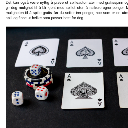
Det kan også være nyttig å prøve ut spilleautomater med gratisspinn o
gir deg mulighet til å bli kjent med spillet uten å risikere egne penger. 
muligheten til å spille gratis før du setter inn penger, noe som er en ut
spill og finne ut hvilke som passer best for deg.