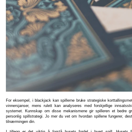
For eksempel, i blackjack kan spillerne bruke strategiske korttallingsme
vinnersjanser, mens rulett kan analyseres med forskjellige innsatsstr
systemet. Kunnskap om disse mekanismene gir spilleren et bedre gru
personlig spillstrategi. Jo mer du vet om hvordan spillene fungerer, des
tilnærmingen din.
I tillegg er det viktig å forstå husets fordel i hvert spill. Husets 