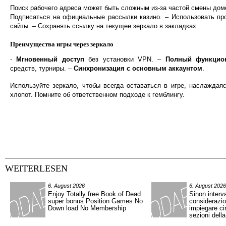
Поиск рабочего адреса может быть сложным из-за частой смены дом
Подписаться на официальные рассылки казино. – Использовать пр
сайты. – Сохранять ссылку на текущее зеркало в закладках.
Преимущества игры через зеркало
-
Мгновенный доступ
без установки VPN. –
Полный функцио
средств, турниры. –
Синхронизация с основным аккаунтом
.
Используйте зеркало, чтобы всегда оставаться в игре, наслаждая
хлопот. Помните об ответственном подходе к гемблингу.
WEITERLESEN
6. August 2026
6. August 2026
Enjoy Totally free Book of Dead
Sinon interv
super bonus Position Games No
considerazi
Down load No Membership
impiegare ci
sezioni dell