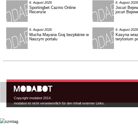
6. August 2026
6. August 2026
Sportingbet Cazino Online
Jocuri Bejew
Recenzie
jocuri Bejew
6. August 2026
6. August 2026
Mucha Mayana Graj bezpłatnie w
Kasyna wraz
Naszym portalu
terytorium p
Hauptmenü
Copyright modabot 2014.
modabot ist nicht verantwortlich für den Inhalt externer Links.